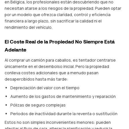
en Bélgica, los profesionales están descubriendo que no
necesitan atarse a los riesgos de la propiedad. Pueden optar
por un modelo que ofrezca claridad, control y eficiencia
financiera a largo plazo, sin sacrificar la calidad ni el
rendimiento del vehículo.
El Coste Real de la Propiedad No Siempre Está
Adelante
Al comprar un camión para caballos, es tentador centrarse
únicamente en el desembolso inicial. Pero la propiedad
conlleva costes adicionales que a menudo pasan
desapercibidos hasta más tarde:
Depreciación del valor con el tiempo
Aumento de los gastos de mantenimiento y reparación
Pólizas de seguro complejas
Periodos de inactividad durante la reventa o sustitución
Estos no son simples inconvenientes menores: pueden
afectar al flujo de caja, alterar la planificación y reducir la