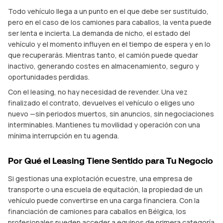
Todo vehículo llega a un punto en el que debe ser sustituido,
pero en el caso de los camiones para caballos, la venta puede
ser lenta e incierta. La demanda de nicho, el estado del
vehículo y el momento influyen en el tiempo de espera y en lo
que recuperarás. Mientras tanto, el camión puede quedar
inactivo, generando costes en almacenamiento, seguro y
oportunidades perdidas.
Con el leasing, no hay necesidad de revender. Una vez
finalizado el contrato, devuelves el vehículo o eliges uno
nuevo —sin periodos muertos, sin anuncios, sin negociaciones
interminables. Mantienes tu movilidad y operación con una
mínima interrupción en tu agenda.
Por Qué el Leasing Tiene Sentido para Tu Negocio
Si gestionas una explotación ecuestre, una empresa de
transporte o una escuela de equitación, la propiedad de un
vehículo puede convertirse en una carga financiera. Con la
financiación de camiones para caballos en Bélgica, los
profesionales pueden acceder a equipos de primera categoría