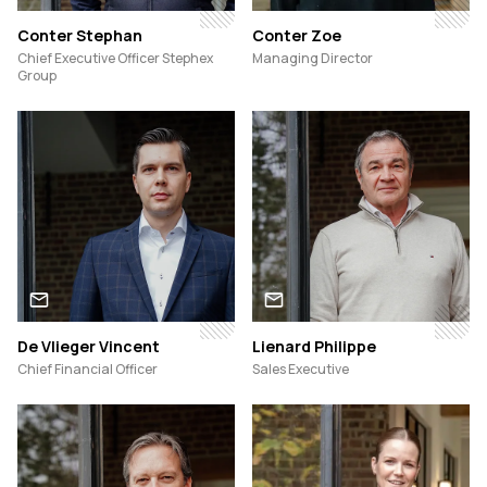
Conter Stephan
Conter Zoe
Chief Executive Officer Stephex
Managing Director
Group
De Vlieger Vincent
Lienard Philippe
Chief Financial Officer
Sales Executive