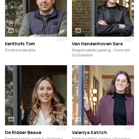
KerKhofs Tom
Van Handenhoven Sara
Direttore Vendite
Responsabile Leasing - Contratti
Di Divisione
De Ridder Beaue
Valeriya Katrich
Responsabile Leasing - Divisione
Responsabile Leasing - Divisione