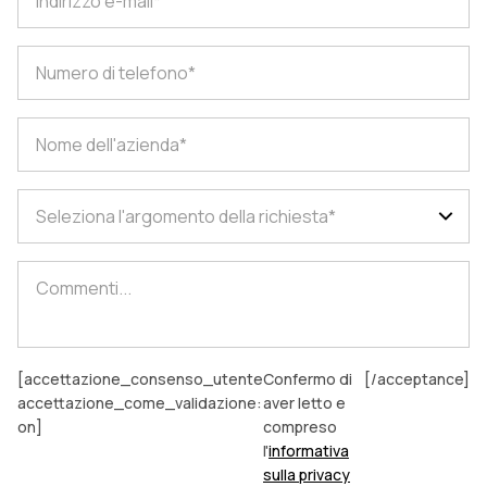
Seleziona l'argomento della richiesta*
[accettazione_consenso_utente
Confermo di
[/acceptance]
accettazione_come_validazione:
aver letto e
on]
compreso
l'
informativa
sulla privacy