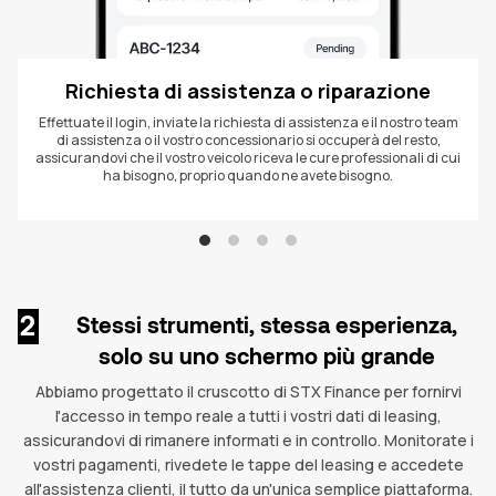
Richiesta di assistenza o riparazione
Effettuate il login, inviate la richiesta di assistenza e il nostro team
di assistenza o il vostro concessionario si occuperà del resto,
assicurandovi che il vostro veicolo riceva le cure professionali di cui
ha bisogno, proprio quando ne avete bisogno.
2
Stessi strumenti, stessa esperienza,
solo su uno schermo più grande
Abbiamo progettato il cruscotto di STX Finance per fornirvi
l'accesso in tempo reale a tutti i vostri dati di leasing,
assicurandovi di rimanere informati e in controllo. Monitorate i
vostri pagamenti, rivedete le tappe del leasing e accedete
all'assistenza clienti, il tutto da un'unica semplice piattaforma.