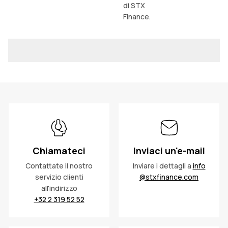
di STX
Finance.
PRESENTARE
Chiamateci
Inviaci un'e-mail
Contattate il nostro
Inviare i dettagli a
info
servizio clienti
@stxfinance.com
all'indirizzo
+32 2 319 52 52