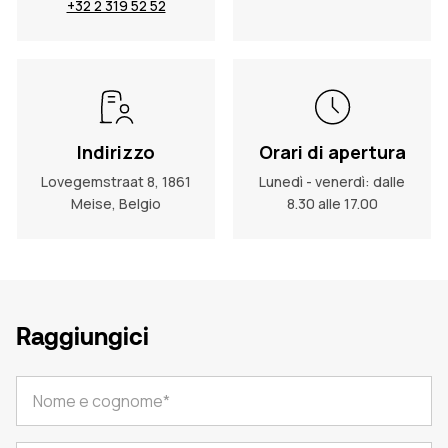
+32 2 319 52 52
Indirizzo
Orari di apertura
Lovegemstraat 8, 1861
Lunedì - venerdì: dalle
Meise, Belgio
8.30 alle 17.00
Raggiungici