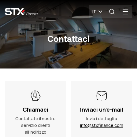
IT
Contattaci
Chiamaci
Inviaci un'e-mail
Contattate il nostro
Invia i dettagli a
servizio clienti
info@stxfinance.com
all'indirizzo