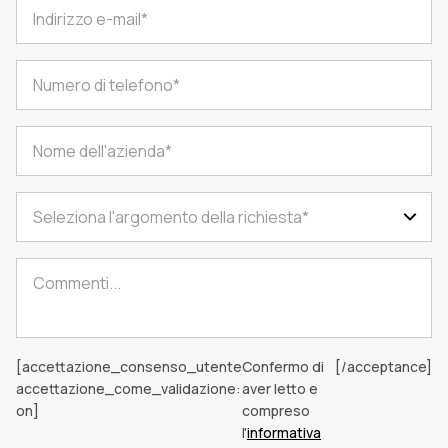
Seleziona l'argomento della richiesta*
[accettazione_consenso_utente
Confermo di
[/acceptance]
accettazione_come_validazione:
aver letto e
on]
compreso
l'
informativa