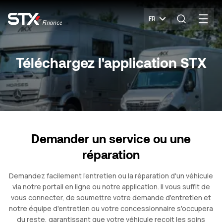
FR
Téléchargez l'application STX
Demander un service ou une
réparation
Demandez facilement l'entretien ou la réparation d'un véhicule
via notre portail en ligne ou notre application. Il vous suffit de
vous connecter, de soumettre votre demande d'entretien et
notre équipe d'entretien ou votre concessionnaire s'occupera
du reste, garantissant que votre véhicule reçoit les soins