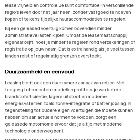
lease vrijheid en controle. Je kunt comfortabel in verschillende
regio’s leven door het jaar heen, zonder vastgoed te hoeven
kopen of telkens tijdelijke huuraccommodaties te regelen.
Bij een geleased voertuig komen bovendien minder
administratieve lasten kijken. Omdat de leasemaatschappij
eigenaar blijft, hoef je minder te regelen rond verzekeringen of
registratie op jouw naam. Dat is extra handig als je veel tussen
landen reist of regelmatig grenzen oversteekt.
Duurzaamheid en eenvoud
Leasing biedt ook een duurzamere aanpak van reizen. Met
toegang tot recentere modellen profiteer je van betere
brandstofefficiëntie, lagere uitstoot en moderne
energiesystemen zoals zonne-integratie of batterijopslag. In
tegenstelling tot oudere eigen voertuigen die moeite kunnen
hebben om aan actuele normen te voldoen, zorgt een
geleasede motorhome ervoor dat je altijd met moderne
technologie onderweg bent.