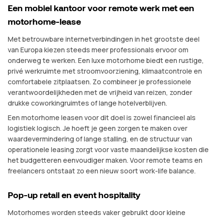
Een mobiel kantoor voor remote werk met een
motorhome-lease
Met betrouwbare internetverbindingen in het grootste deel
van Europa kiezen steeds meer professionals ervoor om
onderweg te werken. Een luxe motorhome biedt een rustige,
privé werkruimte met stroomvoorziening, klimaatcontrole en
comfortabele zitplaatsen. Zo combineer je professionele
verantwoordelijkheden met de vrijheid van reizen, zonder
drukke coworkingruimtes of lange hotelverblijven.
Een motorhome leasen voor dit doel is zowel financieel als
logistiek logisch. Je hoeft je geen zorgen te maken over
waardevermindering of lange stalling, en de structuur van
operationele leasing zorgt voor vaste maandelijkse kosten die
het budgetteren eenvoudiger maken. Voor remote teams en
freelancers ontstaat zo een nieuw soort work-life balance.
Pop-up retail en event hospitality
Motorhomes worden steeds vaker gebruikt door kleine