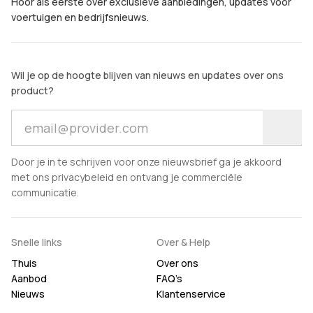
Hoor als eerste over exclusieve aanbiedingen, updates voor
voertuigen en bedrijfsnieuws.
Wil je op de hoogte blijven van nieuws en updates over ons
product?
Door je in te schrijven voor onze nieuwsbrief ga je akkoord
met ons privacybeleid en ontvang je commerciële
communicatie.
Snelle links
Over & Help
Thuis
Over ons
Aanbod
FAQ’s
Nieuws
Klantenservice