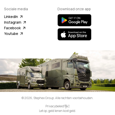
Sociale media
Download onze app
LinkedIn
Instagram
Facebook
Youtube
© 2026, Stephex Group. Alle rechten voorbehouden.
Privacybeleid
T&C
Let op, geld lenen kost geld.