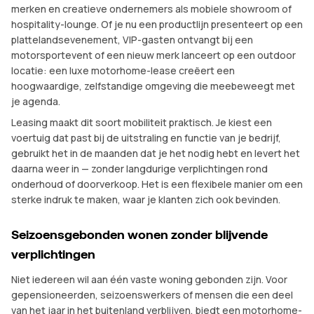
merken en creatieve ondernemers als mobiele showroom of
hospitality-lounge. Of je nu een productlijn presenteert op een
plattelandsevenement, VIP-gasten ontvangt bij een
motorsportevent of een nieuw merk lanceert op een outdoor
locatie: een luxe motorhome-lease creëert een
hoogwaardige, zelfstandige omgeving die meebeweegt met
je agenda.
Leasing maakt dit soort mobiliteit praktisch. Je kiest een
voertuig dat past bij de uitstraling en functie van je bedrijf,
gebruikt het in de maanden dat je het nodig hebt en levert het
daarna weer in — zonder langdurige verplichtingen rond
onderhoud of doorverkoop. Het is een flexibele manier om een
sterke indruk te maken, waar je klanten zich ook bevinden.
Seizoensgebonden wonen zonder blijvende
verplichtingen
Niet iedereen wil aan één vaste woning gebonden zijn. Voor
gepensioneerden, seizoenswerkers of mensen die een deel
van het jaar in het buitenland verblijven, biedt een motorhome-