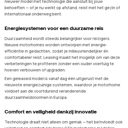
nieuwer model met technologie die aansluit bij jouw
behoeften — of je nu werkt op afstand, reist met het gezin of
internationaal onderweg bent.
Energiesystemen voor een duurzame reis
Duurzaamheid wordt steeds belangrijker voor reizigers.
Nieuwe motorhomes worden ontworpen met energie-
efficiëntie in gedachten, zodat je milieuvriendelijker én
comfortabeler reist. Leasing maakt het mogelijk om van deze
verbeteringen te profiteren zonder een ouder voertuig te
hoeven verbouwen of upgraden.
Een geleased model is vanaf dag één uitgerust met de
nieuwste energiezuinige systemen, waardoor je motorhome
voldoet aan de voortdurend veranderende
duurzaamheidsnormen in Europa.
Comfort en veiligheid dankzij innovatie
Technologie draait niet alleen om gemak — het beïnvloedt ook