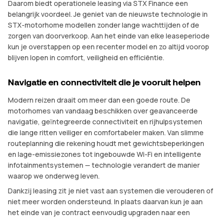
Daarom biedt operationele leasing via STX Finance een
belangrijk voordeel. Je geniet van de nieuwste technologie in
STX-motorhome modellen zonder lange wachttijden of de
zorgen van doorverkoop. Aan het einde van elke leaseperiode
kun je overstappen op een recenter model en zo altijd voorop
blijven lopen in comfort, veiligheid en efficiëntie.
Navigatie en connectiviteit die je vooruit helpen
Modern reizen draait om meer dan een goede route. De
motorhomes van vandaag beschikken over geavanceerde
navigatie, geïntegreerde connectiviteit en rijhulpsystemen
die lange ritten veiliger en comfortabeler maken. Van slimme
routeplanning die rekening houdt met gewichtsbeperkingen
en lage-emissiezones tot ingebouwde Wi-Fi en intelligente
infotainmentsystemen — technologie verandert de manier
waarop we onderweg leven.
Dankzij leasing zit je niet vast aan systemen die verouderen of
niet meer worden ondersteund. In plaats daarvan kun je aan
het einde van je contract eenvoudig upgraden naar een