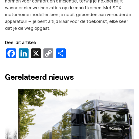
normen voor comfort en efficiëntie, terwijl je flexibel blijft
wanneer nieuwe innovaties op de markt komen. Met STX
motorhome modellen ben je nooit gebonden aan verouderde
apparatuur — je bent altijd klaar voor de toekomst, elke keer
dat je de weg opgaat.
Deel dit artikel:
Facebook
LinkedIn
X
Copy
Delen
Link
Gerelateerd nieuws