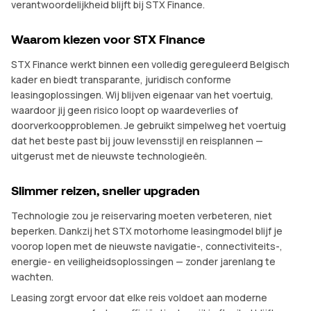
verantwoordelijkheid blijft bij STX Finance.
Waarom kiezen voor STX Finance
STX Finance werkt binnen een volledig gereguleerd Belgisch
kader en biedt transparante, juridisch conforme
leasingoplossingen. Wij blijven eigenaar van het voertuig,
waardoor jij geen risico loopt op waardeverlies of
doorverkoopproblemen. Je gebruikt simpelweg het voertuig
dat het beste past bij jouw levensstijl en reisplannen —
uitgerust met de nieuwste technologieën.
Slimmer reizen, sneller upgraden
Technologie zou je reiservaring moeten verbeteren, niet
beperken. Dankzij het STX motorhome leasingmodel blijf je
voorop lopen met de nieuwste navigatie-, connectiviteits-,
energie- en veiligheidsoplossingen — zonder jarenlang te
wachten.
Leasing zorgt ervoor dat elke reis voldoet aan moderne