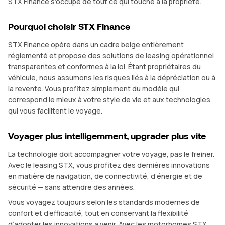
STX Finance s’occupe de tout ce qui touche à la propriété.
Pourquoi choisir STX Finance
STX Finance opère dans un cadre belge entièrement
réglementé et propose des solutions de leasing opérationnel
transparentes et conformes à la loi. Étant propriétaires du
véhicule, nous assumons les risques liés à la dépréciation ou à
la revente. Vous profitez simplement du modèle qui
correspond le mieux à votre style de vie et aux technologies
qui vous facilitent le voyage.
Voyager plus intelligemment, upgrader plus vite
La technologie doit accompagner votre voyage, pas le freiner.
Avec le leasing STX, vous profitez des dernières innovations
en matière de navigation, de connectivité, d’énergie et de
sécurité — sans attendre des années.
Vous voyagez toujours selon les standards modernes de
confort et d’efficacité, tout en conservant la flexibilité
d’adopter les innovations à venir. Avec les motorhomes STX,