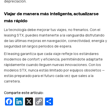
depreciación.
Viajar de manera más inteligente, actualizarse
más rápido
La tecnología debe mejorar tus viajes, no frenarlos. Con el
leasing STX, puedes mantenerte a la vanguardia disfrutando
de las últimas mejoras en navegación, conectividad, energía y
seguridad sin largos periodos de espera.
El leasing garantiza que cada viaje refleje los estándares
modernos de confort y eficiencia, permitiéndote adaptarte
rápidamente cuando lleguen nuevas innovaciones. Con los
modelos STX, nunca estás limitado por equipos obsoletos —
estás preparado para el futuro cada vez que sales a la
carretera.
Comparte este artículo:
Facebook
LinkedIn
X
Copy
Compartir
Link