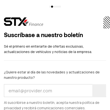
escénicos. Pero los motorhomes de lujo actuales ya no...
se
pa
Suscríbase a nuestro boletín
Sé el primero en enterarte de ofertas exclusivas,
actualizaciones de vehículos y noticias de la empresa.
¿Quiere estar al día de las novedades y actualizaciones de
nuestro producto?
Al suscribirse a nuestro boletín, acepta nuestra política de
privacidad y recibirá comunicaciones comerciales.