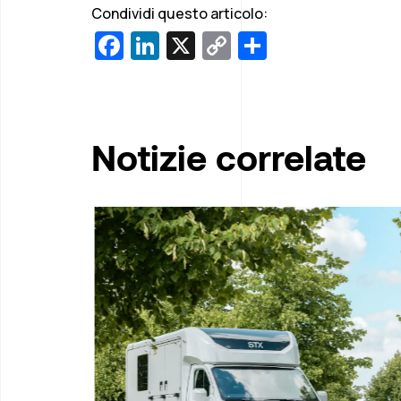
Condividi questo articolo:
Facebook
LinkedIn
X
Copy
Condividi
Link
Notizie correlate