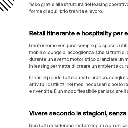
fisso grazie alla struttura del leasing operati
forma di equilibrio tra vita e lavoro.
Retail itinerante e hospitality per 
I motorhome vengono sempre più spesso utiliz
mobili o lounge di accoglienza. Che si tratti di 
durante un evento motoristico o lanciare un m
in leasing permette di creare un ambiente cur
Il leasing rende tutto questo pratico: scegli il
attività, lo utilizzi nei mesi necessari e poi l
e rivendita. È un modo flessibile per lasciare il
Vivere secondo le stagioni, senz
Non tutti desiderano restare legati a un’unica 