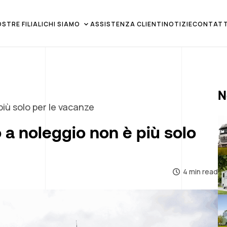
OSTRE FILIALI
CHI SIAMO
ASSISTENZA CLIENTI
NOTIZIE
CONTATT
N
iù solo per le vacanze
a noleggio non è più solo
4 min read