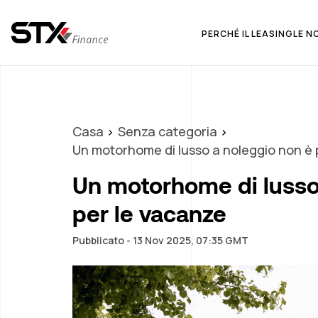
PERCHÉ IL LEASING
LE N
Casa
Senza categoria
Un motorhome di lusso a noleggio non è p
Un motorhome di lusso 
per le vacanze
Pubblicato - 13 Nov 2025, 07:35 GMT