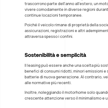
trascorrono parte dell’anno all’estero, un moto
vivere comodamente in diverse regioni durante
continue locazioni temporanee.
Poiché il veicolo rimane di proprietà della soci
assicurazioni, registrazioni e altri adempiment
attraversa spesso i confini.
Sostenibilità e semplicità
Il leasing può essere anche una scelta più sos
benefici di consumi ridotti, minori emissioni e
batterie di nuova generazione. Al contrario, vei
alle normative più recenti.
Inoltre, noleggiando il motorhome solo quando s
crescente attenzione verso il minimalismo e un