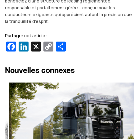
bénéficiez d’une structure de leasing réglementée,
responsable et parfaitement gérée – conçue pour les
conducteurs exigeants qui apprécient autant la précision que
la tranquillité d’esprit.
Partager cet article :
Facebook
LinkedIn
X
Copy
Partager
Link
Nouvelles connexes