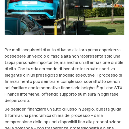
Per molti acquirenti di auto di lusso alla loro prima esperienza,
possedere un veicolo di fascia alta non rappresenta solo una
tappa personale importante, ma anche un’affermazione di stile
di vita. Che tu stia cercando di investire in un’auto sportiva
elegante o in un prestigioso modello executive, il processo di
finanziamento può sembrare complesso, soprattutto se non
sei familiare con le normative finanziarie belghe. È qui che STX
Finance interviene, offrendo supporto su misura in ogni fase
del percorso.
Se desideri finanziare un’auto di lusso in Belgio, questa guida
ti fornirà una panoramica chiara del processo – dalla
comprensione delle opzioni disponibili fino alla presentazione
della domanda – con trasparenza, professionalità e piena