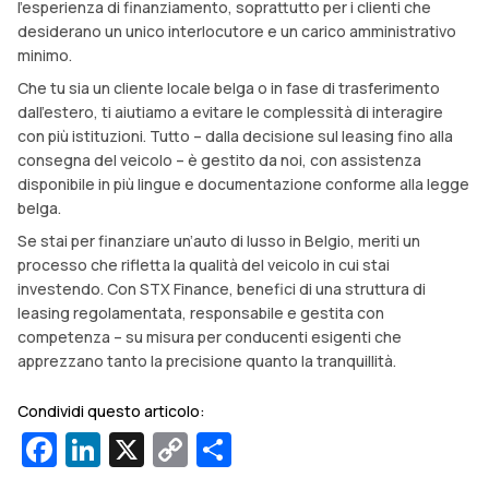
l’esperienza di finanziamento, soprattutto per i clienti che
desiderano un unico interlocutore e un carico amministrativo
minimo.
Che tu sia un cliente locale belga o in fase di trasferimento
dall’estero, ti aiutiamo a evitare le complessità di interagire
con più istituzioni. Tutto – dalla decisione sul leasing fino alla
consegna del veicolo – è gestito da noi, con assistenza
disponibile in più lingue e documentazione conforme alla legge
belga.
Se stai per finanziare un’auto di lusso in Belgio, meriti un
processo che rifletta la qualità del veicolo in cui stai
investendo. Con STX Finance, benefici di una struttura di
leasing regolamentata, responsabile e gestita con
competenza – su misura per conducenti esigenti che
apprezzano tanto la precisione quanto la tranquillità.
Condividi questo articolo:
Facebook
LinkedIn
X
Copy
Condividi
Link