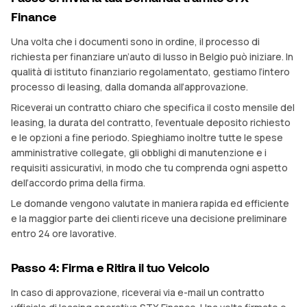
Finance
Una volta che i documenti sono in ordine, il processo di
richiesta per finanziare un’auto di lusso in Belgio può iniziare. In
qualità di istituto finanziario regolamentato, gestiamo l’intero
processo di leasing, dalla domanda all’approvazione.
Riceverai un contratto chiaro che specifica il costo mensile del
leasing, la durata del contratto, l’eventuale deposito richiesto
e le opzioni a fine periodo. Spieghiamo inoltre tutte le spese
amministrative collegate, gli obblighi di manutenzione e i
requisiti assicurativi, in modo che tu comprenda ogni aspetto
dell’accordo prima della firma.
Le domande vengono valutate in maniera rapida ed efficiente
e la maggior parte dei clienti riceve una decisione preliminare
entro 24 ore lavorative.
Passo 4: Firma e Ritira il tuo Veicolo
In caso di approvazione, riceverai via e-mail un contratto