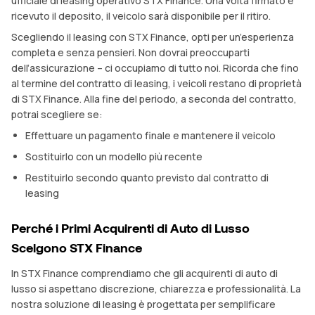
ufficiale di leasing operativo STX Finance. Una volta firmato e
ricevuto il deposito, il veicolo sarà disponibile per il ritiro.
Scegliendo il leasing con STX Finance, opti per un’esperienza
completa e senza pensieri. Non dovrai preoccuparti
dell’assicurazione – ci occupiamo di tutto noi. Ricorda che fino
al termine del contratto di leasing, i veicoli restano di proprietà
di STX Finance. Alla fine del periodo, a seconda del contratto,
potrai scegliere se:
Effettuare un pagamento finale e mantenere il veicolo
Sostituirlo con un modello più recente
Restituirlo secondo quanto previsto dal contratto di
leasing
Perché i Primi Acquirenti di Auto di Lusso
Scelgono STX Finance
In STX Finance comprendiamo che gli acquirenti di auto di
lusso si aspettano discrezione, chiarezza e professionalità. La
nostra soluzione di leasing è progettata per semplificare