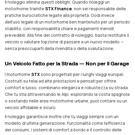
Il noleggio elimina questi obblighi. Quando noleggi un
motorhome tramite
STX Finance
, non sei responsabile delle
pratiche burocratiche legate alla proprietà. Godi invece
dell’uso legale di un motorhome ben mantenuto per un periodo
stabilito, con responsabilità chiare e pagamenti mensili
prevedibili. Alla fine del contratto di noleggio, basta restituire il
veicolo o valutare l’opzione di passare a un nuovo modello —
senza preoccuparti della rivendita o della svalutazione.
Un Veicolo Fatto per la Strada — Non per il Garage
I motorhome
STX
sono progettati per i lunghi viaggi europei.
Costruiti su telai ad alte prestazioni e pensati per offrire
comfort e lusso, combinano eleganza e robustezza su strada.
Che tu stia attraversando le Alpi, esplorando la costa spagnola
o sostando nelle aree motorhome urbane, puoi contare su un
veicolo affidabile e sicuro.
Il noleggio garantisce inoltre che tu viaggi sempre con un
modello di ultima generazione. Funzionalità come l’efficienza
dei consumi, i sistemi di comfort a bordo e il controllo delle