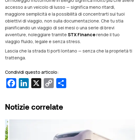
Un noleggio motorhome in Belgio significa molto più che avere
accesso a un veicolo di lusso — significa meno ritardi,
maggiore semplicità e la possibilità di concentrarti sui tuoi
obiettivi di viaggio, non sulla documentazione. Che tu stia
pianificando un viaggio di sei mesi o una serie di brevi
avventure, noleggiare tramite
STX Finance
rende il tuo
viaggio fluido, legale e senza stress.
Lascia che la strada ti porti lontano — senza che la proprietà ti
trattenga.
Condividi questo articolo:
Facebook
LinkedIn
X
Copy
Condividi
Link
Notizie correlate