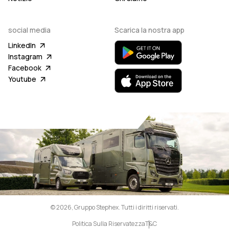
social media
Scarica la nostra app
LinkedIn
Instagram
Facebook
Youtube
© 2026, Gruppo Stephex. Tutti i diritti riservati.
Politica Sulla Riservatezza
T&C