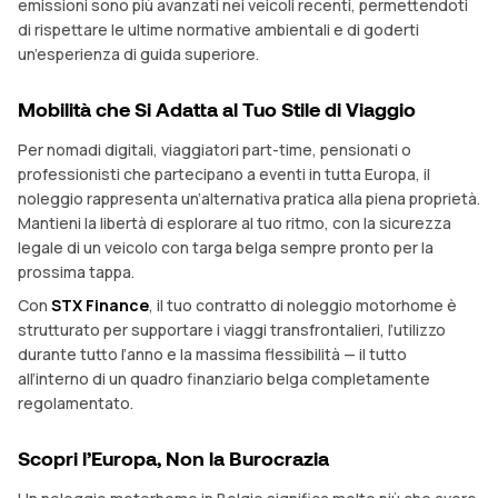
emissioni sono più avanzati nei veicoli recenti, permettendoti
di rispettare le ultime normative ambientali e di goderti
un’esperienza di guida superiore.
Mobilità che Si Adatta al Tuo Stile di Viaggio
Per nomadi digitali, viaggiatori part-time, pensionati o
professionisti che partecipano a eventi in tutta Europa, il
noleggio rappresenta un’alternativa pratica alla piena proprietà.
Mantieni la libertà di esplorare al tuo ritmo, con la sicurezza
legale di un veicolo con targa belga sempre pronto per la
prossima tappa.
Con
STX Finance
, il tuo contratto di noleggio motorhome è
strutturato per supportare i viaggi transfrontalieri, l’utilizzo
durante tutto l’anno e la massima flessibilità — il tutto
all’interno di un quadro finanziario belga completamente
regolamentato.
Scopri l’Europa, Non la Burocrazia