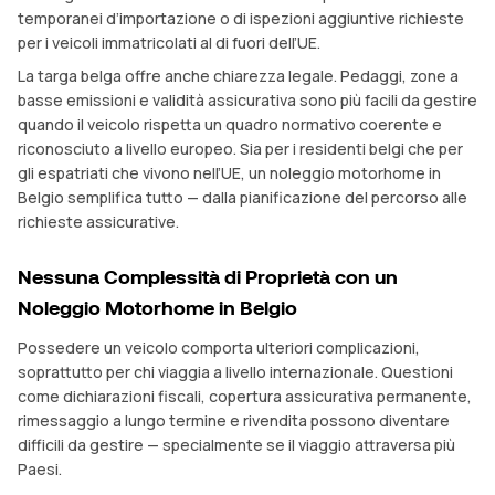
temporanei d’importazione o di ispezioni aggiuntive richieste
per i veicoli immatricolati al di fuori dell’UE.
La targa belga offre anche chiarezza legale. Pedaggi, zone a
basse emissioni e validità assicurativa sono più facili da gestire
quando il veicolo rispetta un quadro normativo coerente e
riconosciuto a livello europeo. Sia per i residenti belgi che per
gli espatriati che vivono nell’UE, un noleggio motorhome in
Belgio semplifica tutto — dalla pianificazione del percorso alle
richieste assicurative.
Nessuna Complessità di Proprietà con un
Noleggio Motorhome in Belgio
Possedere un veicolo comporta ulteriori complicazioni,
soprattutto per chi viaggia a livello internazionale. Questioni
come dichiarazioni fiscali, copertura assicurativa permanente,
rimessaggio a lungo termine e rivendita possono diventare
difficili da gestire — specialmente se il viaggio attraversa più
Paesi.