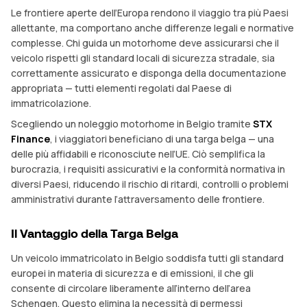
Le frontiere aperte dell’Europa rendono il viaggio tra più Paesi
allettante, ma comportano anche differenze legali e normative
complesse. Chi guida un motorhome deve assicurarsi che il
veicolo rispetti gli standard locali di sicurezza stradale, sia
correttamente assicurato e disponga della documentazione
appropriata — tutti elementi regolati dal Paese di
immatricolazione.
Scegliendo un noleggio motorhome in Belgio tramite
STX
Finance
, i viaggiatori beneficiano di una targa belga — una
delle più affidabili e riconosciute nell’UE. Ciò semplifica la
burocrazia, i requisiti assicurativi e la conformità normativa in
diversi Paesi, riducendo il rischio di ritardi, controlli o problemi
amministrativi durante l’attraversamento delle frontiere.
Il Vantaggio della Targa Belga
Un veicolo immatricolato in Belgio soddisfa tutti gli standard
europei in materia di sicurezza e di emissioni, il che gli
consente di circolare liberamente all’interno dell’area
Schengen. Questo elimina la necessità di permessi