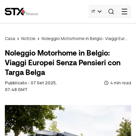
IT
Casa
Notizie
Noleggio Motorhome in Belgio: Viaggi Europei Senza Pensieri con Targa Belga
Noleggio Motorhome in Belgio:
Viaggi Europei Senza Pensieri con
Targa Belga
Pubblicato - 07 Set 2025,
4 min read
07:48 GMT