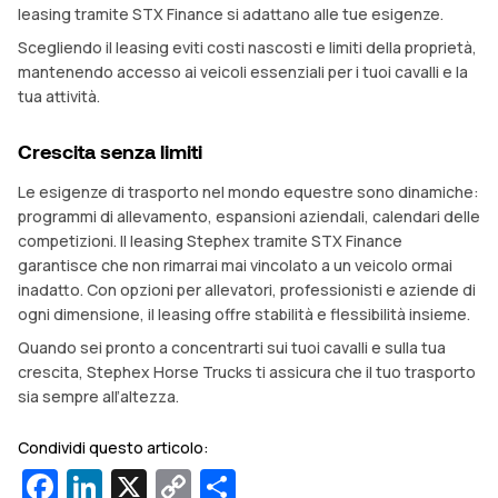
leasing tramite STX Finance si adattano alle tue esigenze.
Scegliendo il leasing eviti costi nascosti e limiti della proprietà,
mantenendo accesso ai veicoli essenziali per i tuoi cavalli e la
tua attività.
Crescita senza limiti
Le esigenze di trasporto nel mondo equestre sono dinamiche:
programmi di allevamento, espansioni aziendali, calendari delle
competizioni. Il leasing Stephex tramite STX Finance
garantisce che non rimarrai mai vincolato a un veicolo ormai
inadatto. Con opzioni per allevatori, professionisti e aziende di
ogni dimensione, il leasing offre stabilità e flessibilità insieme.
Quando sei pronto a concentrarti sui tuoi cavalli e sulla tua
crescita, Stephex Horse Trucks ti assicura che il tuo trasporto
sia sempre all’altezza.
Condividi questo articolo:
Facebook
LinkedIn
X
Copy
Condividi