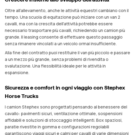
Oltre all’allevamento, anche le attività equestri cambiano con il
tempo. Una scuola di equitazione può iniziare con un van 2
cavalli, ma con la crescita dell’attività potrebbe essere
necessario trasportare più cavalli, richiedendo un camion più
grande. Il leasing consente di effettuare questo passaggio
senza rimanere vincolati a un veicolo ormai insufficiente.
Alla fine del contratto puoi restituire il van più piccolo e passare
a un mezzo più grande, senza problemi di rivendita o
svalutazione. Una flessibilità ideale per le attività in
espansione.
Sicurezza e comfort in ogni viaggio con Stephex
Horse Trucks
I camion Stephex sono progettati pensando al benessere del
cavallo: pavimenti sicuri, ventilazione ottimale, sospensioni
affidabili e soluzioni di stoccaggio intelligenti. Box spaziosi,
paratie rivestite in gomma e configurazioni regolabili
garantiscono viaggi sicuri e calmi per cavalli di varie dimensioni