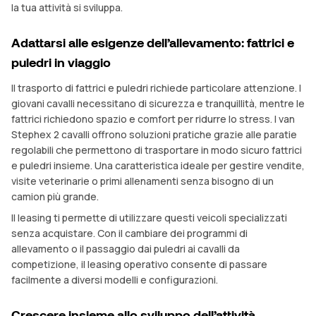
la tua attività si sviluppa.
Adattarsi alle esigenze dell’allevamento: fattrici e
puledri in viaggio
Il trasporto di fattrici e puledri richiede particolare attenzione. I
giovani cavalli necessitano di sicurezza e tranquillità, mentre le
fattrici richiedono spazio e comfort per ridurre lo stress. I van
Stephex 2 cavalli offrono soluzioni pratiche grazie alle paratie
regolabili che permettono di trasportare in modo sicuro fattrici
e puledri insieme. Una caratteristica ideale per gestire vendite,
visite veterinarie o primi allenamenti senza bisogno di un
camion più grande.
Il leasing ti permette di utilizzare questi veicoli specializzati
senza acquistare. Con il cambiare dei programmi di
allevamento o il passaggio dai puledri ai cavalli da
competizione, il leasing operativo consente di passare
facilmente a diversi modelli e configurazioni.
Crescere insieme allo sviluppo dell’attività