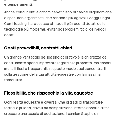
e temperamenti.
Anche conducenti e groom beneficiano di cabine ergonomiche
e spazi ben organizzati, che rendono più agevoli i viaggi lunghi.
Con il leasing, hai accesso ai modelli più recenti dotati delle
tecnologie più moderne, evitando i problemi tipici dei veicoli
datati.
Costi prevedibili, contratti chiari
Un grande vantaggio del leasing operativo è la chiarezza dei
costi: niente spese impreviste legate alla proprietà, ma canoni
mensili fissi e trasparenti. In questo modo puoi concentrarti
sulla gestione della tua attività equestre con la massima
tranquillità.
Flessibilità che rispecchia la vita equestre
Ogni realtà equestre è diversa. Che si tratti di trasportare
fattrici e puledri, cavalli da competizione internazionali o di far
crescere una scuola di equitazione, i camion Stephex in