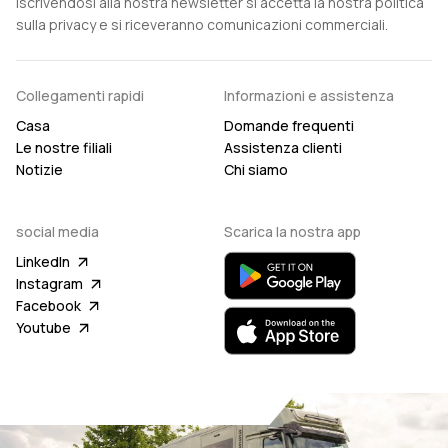
Iscrivendosi alla nostra newsletter si accetta la nostra politica
sulla privacy e si riceveranno comunicazioni commerciali.
Collegamenti rapidi
Informazioni e assistenza
Casa
Domande frequenti
Le nostre filiali
Assistenza clienti
Notizie
Chi siamo
social media
Scarica la nostra app
LinkedIn
Instagram
Facebook
Youtube